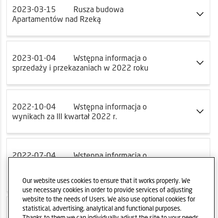
2023-03-15
Rusza budowa
Apartamentów nad Rzeką
2023-01-04
Wstępna informacja o
sprzedaży i przekazaniach w 2022 roku
2022-10-04
Wstępna informacja o
wynikach za III kwartał 2022 r.
2022-07-04
Wstępna informacja o
sprzedaży i przekazaniach w II kwartale 2022
roku
Our website uses cookies to ensure that it works properly. We
use necessary cookies in order to provide services of adjusting
website to the needs of Users. We also use optional cookies for
statistical, advertising, analytical and functional purposes.
2022-06-28
DOM 2030 - Strategia ESG
Thanks to them we can individually adjust the site to your needs.