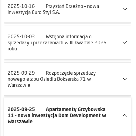
2025-10-16
Przystań Brzeźno – nowa
inwestycja Euro Styl S.A.
2025-10-03
Wstępna informacja o
sprzedaży i przekazaniach w III kwartale 2025
roku
2025-09-29
Rozpoczęcie sprzedaży
nowego etapu Osiedla Bokserska 71 w
Warszawie
2025-09-25
Apartamenty Grzybowska
11 – nowa inwestycja Dom Development w
Warszawie