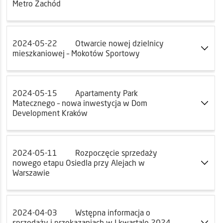
Metro Zachód
2024-05-22
Otwarcie nowej dzielnicy
mieszkaniowej – Mokotów Sportowy
2024-05-15
Apartamenty Park
Matecznego – nowa inwestycja w Dom
Development Kraków
2024-05-11
Rozpoczęcie sprzedaży
nowego etapu Osiedla przy Alejach w
Warszawie
2024-04-03
Wstępna informacja o
sprzedaży i przekazaniach w I kwartale 2024