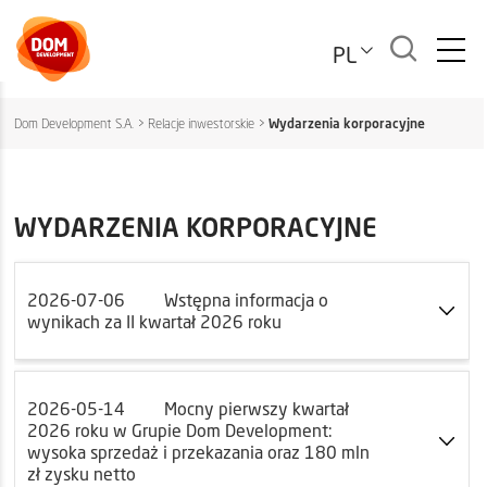
PL
Dom Development S.A.
>
Relacje inwestorskie
>
Wydarzenia korporacyjne
WYDARZENIA KORPORACYJNE
2026-07-06
Wstępna informacja o
wynikach za II kwartał 2026 roku
2026-05-14
Mocny pierwszy kwartał
2026 roku w Grupie Dom Development:
wysoka sprzedaż i przekazania oraz 180 mln
zł zysku netto