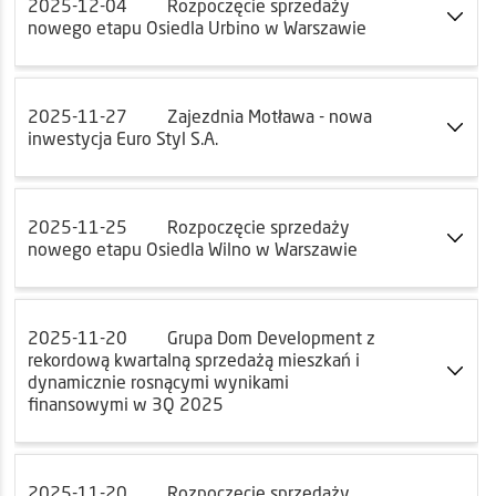
2025-12-04
Rozpoczęcie sprzedaży
nowego etapu Osiedla Urbino w Warszawie
2025-11-27
Zajezdnia Motława - nowa
inwestycja Euro Styl S.A.
2025-11-25
Rozpoczęcie sprzedaży
nowego etapu Osiedla Wilno w Warszawie
2025-11-20
Grupa Dom Development z
rekordową kwartalną sprzedażą mieszkań i
dynamicznie rosnącymi wynikami
finansowymi w 3Q 2025
2025-11-20
Rozpoczęcie sprzedaży