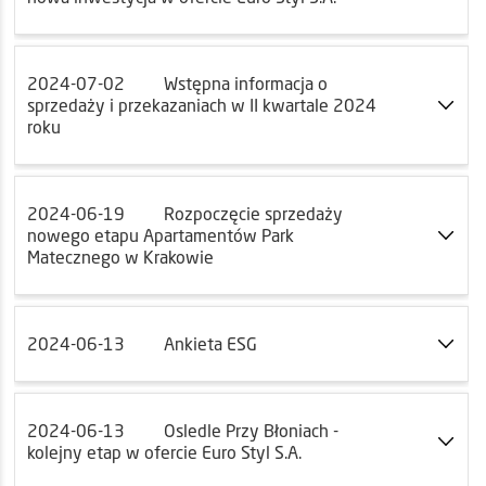
2024-07-02
Wstępna informacja o
sprzedaży i przekazaniach w II kwartale 2024
roku
2024-06-19
Rozpoczęcie sprzedaży
nowego etapu Apartamentów Park
Matecznego w Krakowie
2024-06-13
Ankieta ESG
2024-06-13
Osledle Przy Błoniach -
kolejny etap w ofercie Euro Styl S.A.