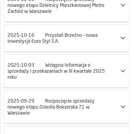
nowego etapu Dzielnicy Mieszkaniowej Metro
Zachód w Warszawie
2025-10-16
Przystań Brzeźno – nowa
inwestycja Euro Styl S.A.
2025-10-03
Wstępna informacja o
sprzedaży i przekazaniach w III kwartale 2025
roku
2025-09-29
Rozpoczęcie sprzedaży
nowego etapu Osiedla Bokserska 71 w
Warszawie