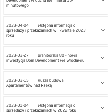
Development w duchu idei miasta 15-
minutowego
2023-04-04
Wstępna informacja o
sprzedaży i przekazaniach w I kwartale 2023
roku
2023-03-27
Braniborska 80 - nowa
inwestycja Dom Development we Wrocławiu
2023-03-15
Rusza budowa
Apartamentów nad Rzeką
2023-01-04
Wstępna informacja o
sprzedaży i przekazaniach w 2022 roku