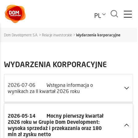
PL
Dom Development S.A.
>
Relacje inwestorskie
>
Wydarzenia korporacyjne
WYDARZENIA KORPORACYJNE
2026-07-06
Wstępna informacja o
wynikach za II kwartał 2026 roku
2026-05-14
Mocny pierwszy kwartał
2026 roku w Grupie Dom Development:
wysoka sprzedaż i przekazania oraz 180
mln zł zysku netto