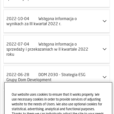
2022-10-04
Wstępna informacja o
wynikach za III kwartał 2022 r.
2022-07-04
Wstępna informacja o
sprzedaży i przekazaniach w II kwartale 2022
roku
2022-06-28
DOM 2030 - Strategia ESG
Grupy Dom Development
Our website uses cookies to ensure that it works properly. We
use necessary cookies in order to provide services of adjusting
2022-06-01
Widoki - nowy projekt Euro
website to the needs of Users. We also use optional cookies for
Styl S.A. w Rumi
statistical, advertising, analytical and functional purposes.
Thanks to them we can individually adjust the site to your needs.