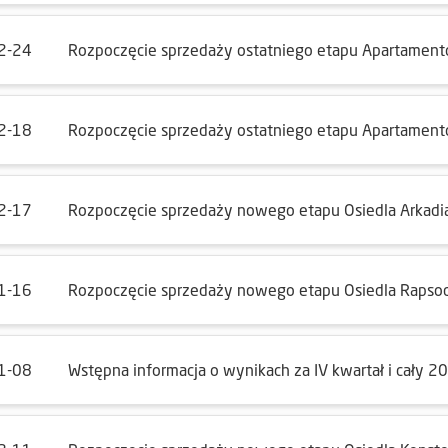
2-24
Rozpoczęcie sprzedaży ostatniego etapu Apartament
2-18
Rozpoczęcie sprzedaży ostatniego etapu Apartamen
2-17
Rozpoczęcie sprzedaży nowego etapu Osiedla Arkadi
1-16
Rozpoczęcie sprzedaży nowego etapu Osiedla Rapso
1-08
Wstępna informacja o wynikach za IV kwartał i cały 2