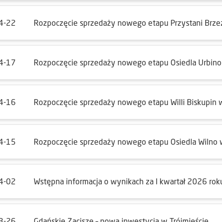
4-22
Rozpoczęcie sprzedaży nowego etapu Przystani Brze
4-17
Rozpoczęcie sprzedaży nowego etapu Osiedla Urbin
4-16
Rozpoczęcie sprzedaży nowego etapu Willi Biskupin 
4-15
Rozpoczęcie sprzedaży nowego etapu Osiedla Wilno
4-02
Wstępna informacja o wynikach za I kwartał 2026 rok
3-26
Gdańskie Zacisze – nowa inwestycja w Trójmieście