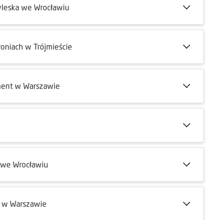
yleska we Wrocławiu
oniach w Trójmieście
ment w Warszawie
 we Wrocławiu
o w Warszawie