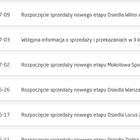
7-09
Rozpoczęcie sprzedaży nowego etapu Osiedla Wilno
7-03
Wstępna informacja o sprzedaży i przekazaniach w II
7-02
Rozpoczęcie sprzedaży nowego etapu Mokotowa Sp
6-26
Rozpoczęcie sprzedaży nowego etapu Osiedla Warsza
6-17
Rozpoczęcie sprzedaży nowego etapu Osiedla Locus 2
6-11
Rozpoczęcie sprzedaży nowego etapu Osiedla Zielna