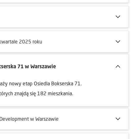
 kwartale 2025 roku
kserska 71 w Warszawie
aży nowy etap Osiedla Bokserska 71.
órych znajdą się 182 mieszkania.
 Development w Warszawie