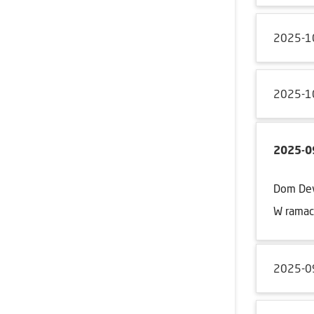
2025-1
2025-1
2025-0
Dom Dev
W ramac
2025-0