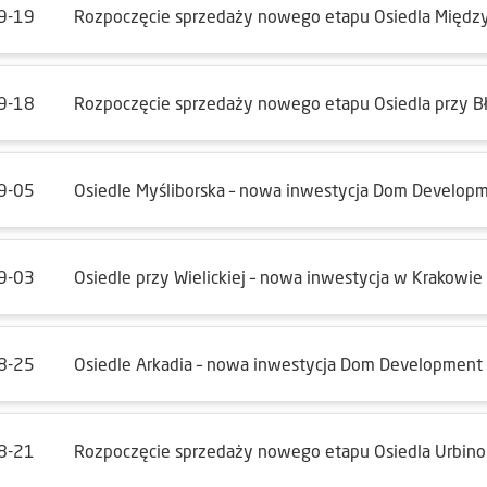
9-19
Rozpoczęcie sprzedaży nowego etapu Osiedla Międz
9-18
Rozpoczęcie sprzedaży nowego etapu Osiedla przy Bł
9-05
Osiedle Myśliborska – nowa inwestycja Dom Develop
9-03
Osiedle przy Wielickiej – nowa inwestycja w Krakowie
8-25
Osiedle Arkadia – nowa inwestycja Dom Development
8-21
Rozpoczęcie sprzedaży nowego etapu Osiedla Urbin