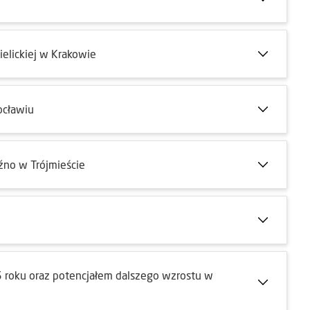
elickiej w Krakowie
ocławiu
źno w Trójmieście
roku oraz potencjałem dalszego wzrostu w