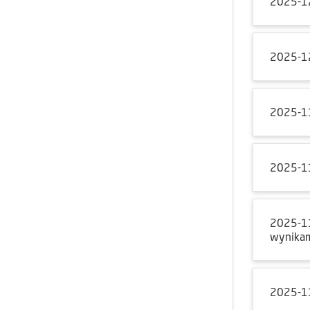
2025-1
2025-1
2025-1
2025-1
2025-1
wynikam
2025-1