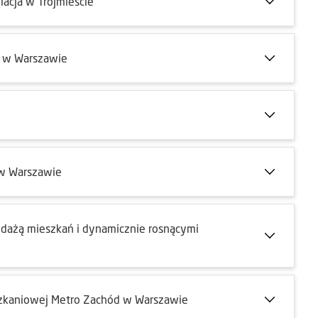
acja w Trójmieście
o w Warszawie
 w Warszawie
dażą mieszkań i dynamicznie rosnącymi
szkaniowej Metro Zachód w Warszawie