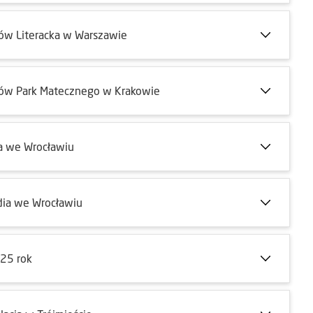
ów Literacka w Warszawie
tów Park Matecznego w Krakowie
a we Wrocławiu
dia we Wrocławiu
025 rok