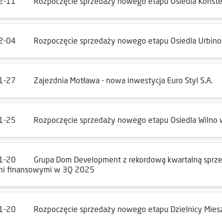
2-11
Rozpoczęcie sprzedaży nowego etapu Osiedla Konstel
2-04
Rozpoczęcie sprzedaży nowego etapu Osiedla Urbin
1-27
Zajezdnia Motława - nowa inwestycja Euro Styl S.A.
1-25
Rozpoczęcie sprzedaży nowego etapu Osiedla Wilno
1-20
Grupa Dom Development z rekordową kwartalną sprze
i finansowymi w 3Q 2025
1-20
Rozpoczęcie sprzedaży nowego etapu Dzielnicy Mie