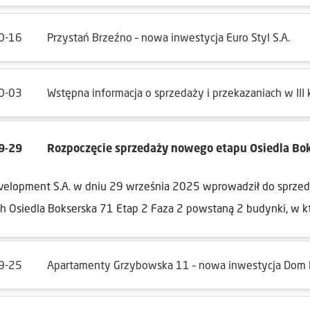
0-16
Przystań Brzeźno – nowa inwestycja Euro Styl S.A.
0-03
Wstępna informacja o sprzedaży i przekazaniach w III
9-29
Rozpoczęcie sprzedaży nowego etapu Osiedla Bo
elopment S.A. w dniu 29 września 2025 wprowadził do sprzed
h Osiedla Bokserska 71 Etap 2 Faza 2 powstaną 2 budynki, w kt
9-25
Apartamenty Grzybowska 11 – nowa inwestycja Dom