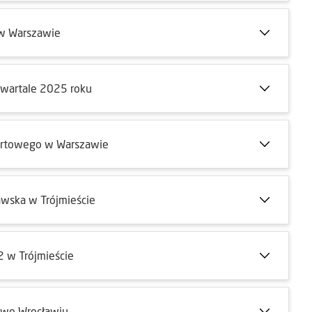
 w Warszawie
 kwartale 2025 roku
ortowego w Warszawie
wska w Trójmieście
 w Trójmieście
 we Wrocławiu