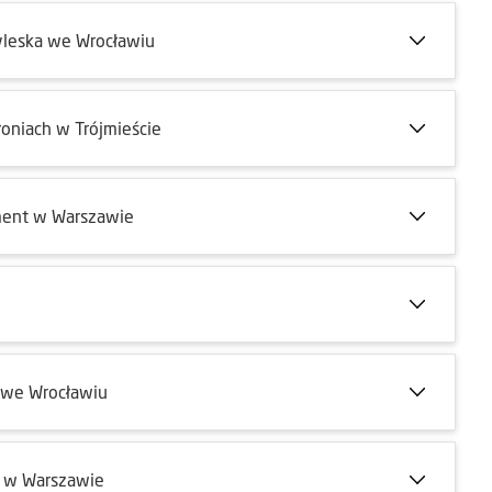
yleska we Wrocławiu
oniach w Trójmieście
ment w Warszawie
 we Wrocławiu
o w Warszawie