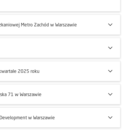
szkaniowej Metro Zachód w Warszawie
 kwartale 2025 roku
rska 71 w Warszawie
 Development w Warszawie