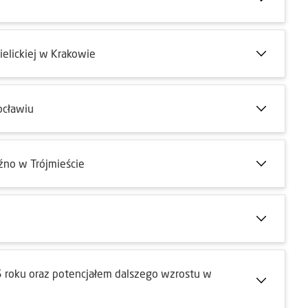
elickiej w Krakowie
ocławiu
źno w Trójmieście
roku oraz potencjałem dalszego wzrostu w