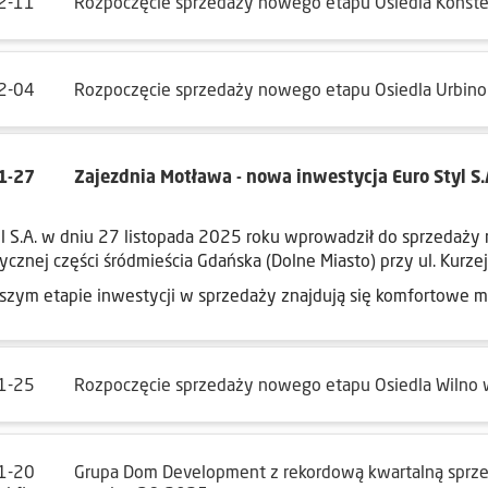
2-11
Rozpoczęcie sprzedaży nowego etapu Osiedla Konstel
2-04
Rozpoczęcie sprzedaży nowego etapu Osiedla Urbin
1-27
Zajezdnia Motława - nowa inwestycja Euro Styl S.
yl S.A. w dniu 27 listopada 2025 roku wprowadził do sprzedaży
ycznej części śródmieścia Gdańska (Dolne Miasto) przy ul. Kurzej
szym etapie inwestycji w sprzedaży znajdują się komfortowe 
1-25
Rozpoczęcie sprzedaży nowego etapu Osiedla Wilno
1-20
Grupa Dom Development z rekordową kwartalną sprze