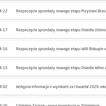
4-22
Rozpoczęcie sprzedaży nowego etapu Przystani Brze
4-17
Rozpoczęcie sprzedaży nowego etapu Osiedla Urbin
4-16
Rozpoczęcie sprzedaży nowego etapu Willi Biskupin 
4-15
Rozpoczęcie sprzedaży nowego etapu Osiedla Wilno
4-02
Wstępna informacja o wynikach za I kwartał 2026 rok
3-26
Gdańskie Zacisze – nowa inwestycja w Trójmieście