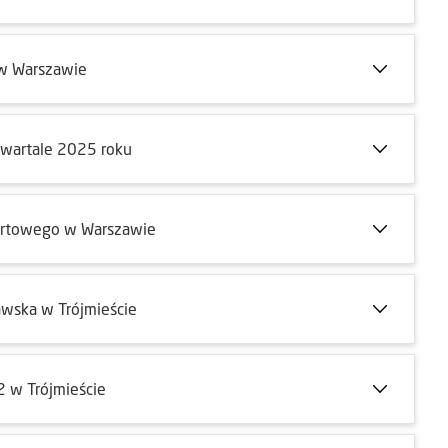
 w Warszawie
 kwartale 2025 roku
ortowego w Warszawie
wska w Trójmieście
 w Trójmieście