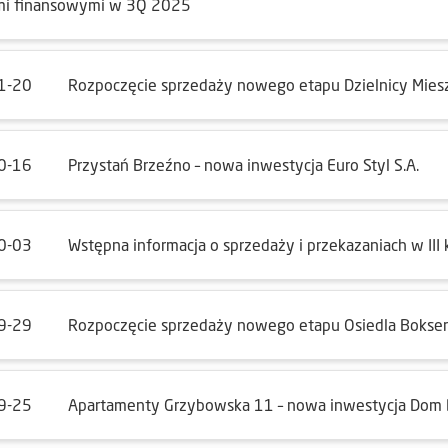
i finansowymi w 3Q 2025
1-20
Rozpoczęcie sprzedaży nowego etapu Dzielnicy Mie
0-16
Przystań Brzeźno – nowa inwestycja Euro Styl S.A.
0-03
Wstępna informacja o sprzedaży i przekazaniach w III
9-29
Rozpoczęcie sprzedaży nowego etapu Osiedla Bokse
9-25
Apartamenty Grzybowska 11 – nowa inwestycja Dom