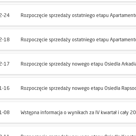
2-24
Rozpoczęcie sprzedaży ostatniego etapu Apartament
2-18
Rozpoczęcie sprzedaży ostatniego etapu Apartamen
2-17
Rozpoczęcie sprzedaży nowego etapu Osiedla Arkadi
1-16
Rozpoczęcie sprzedaży nowego etapu Osiedla Rapso
1-08
Wstępna informacja o wynikach za IV kwartał i cały 2