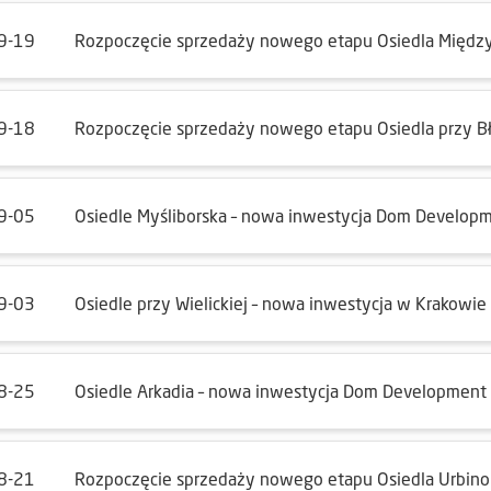
9-19
Rozpoczęcie sprzedaży nowego etapu Osiedla Międz
9-18
Rozpoczęcie sprzedaży nowego etapu Osiedla przy Bł
9-05
Osiedle Myśliborska – nowa inwestycja Dom Develop
9-03
Osiedle przy Wielickiej – nowa inwestycja w Krakowie
8-25
Osiedle Arkadia – nowa inwestycja Dom Development
8-21
Rozpoczęcie sprzedaży nowego etapu Osiedla Urbin