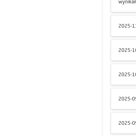
wynikam
2025-1
2025-1
2025-1
2025-0
2025-0