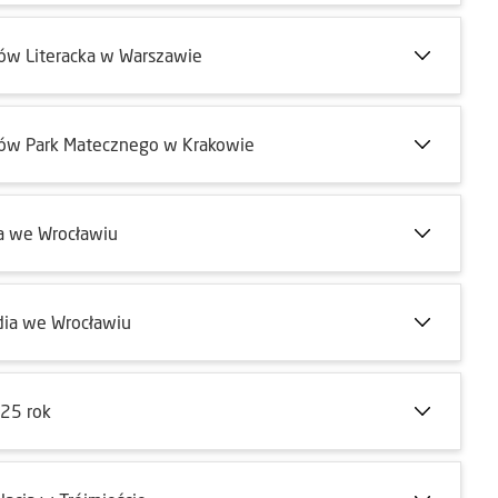
ów Literacka w Warszawie
tów Park Matecznego w Krakowie
a we Wrocławiu
dia we Wrocławiu
025 rok