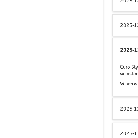
2025-1
2025-1
2025-1
Euro St
w histor
W pierw
2025-1
2025-1