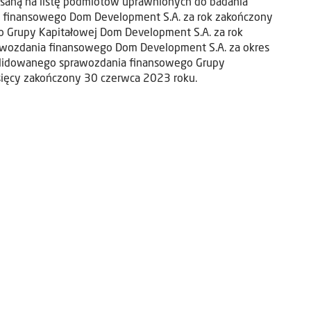
pisaną na listę podmiotów uprawnionych do badania
a finansowego Dom Development S.A. za rok zakończony
 Grupy Kapitałowej Dom Development S.A. za rok
rawozdania finansowego Dom Development S.A. za okres
solidowanego sprawozdania finansowego Grupy
sięcy zakończony 30 czerwca 2023 roku.