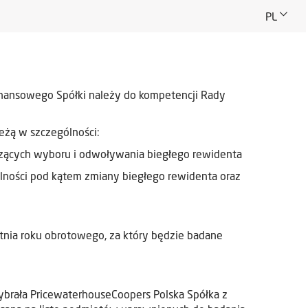
PL
inansowego Spółki należy do kompetencji Rady
eżą w szczególności:
zących wyboru i odwoływania biegłego rewidenta
ólności pod kątem zmiany biegłego rewidenta oraz
tnia roku obrotowego, za który będzie badane
brała PricewaterhouseCoopers Polska Spółka z