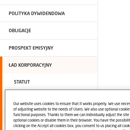
POLITYKA DYWIDENDOWA
OBLIGACJE
PROSPEKT EMISYJNY
ŁAD KORPORACYJNY
STATUT
DOKUMENTY ORGANÓW
Our website uses cookies to ensure that it works properly. We use neces
of adjusting website to the needs of Users. We also use optional cookies 
functional purposes. Thanks to them we can individually adjust the sit
BIEGŁY REWIDENT
optional cookies or disable them in their browser. You have the possibili
clicking on the Accept all cookies box, you consent to us placing all cook