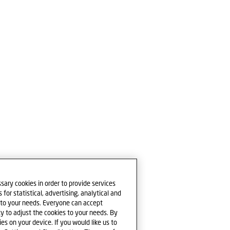
sary cookies in order to provide services
for statistical, advertising, analytical and
e to your needs. Everyone can accept
ty to adjust the cookies to your needs. By
ies on your device. If you would like us to