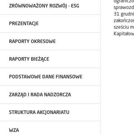
ograniczo
ZRÓWNOWAŻONY ROZWÓJ - ESG
sprawozd
31 grudn
zakończo
PREZENTACJE
sześciu 
Kapitało
RAPORTY OKRESOWE
RAPORTY BIEŻĄCE
PODSTAWOWE DANE FINANSOWE
ZARZĄD I RADA NADZORCZA
STRUKTURA AKCJONARIATU
WZA