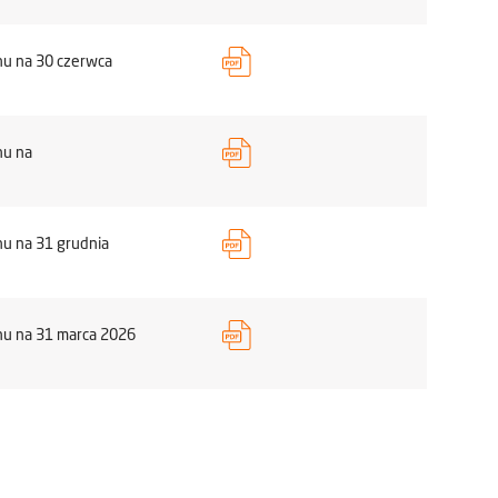
nu na 30 czerwca
nu na
u na 31 grudnia
nu na 31 marca 2026