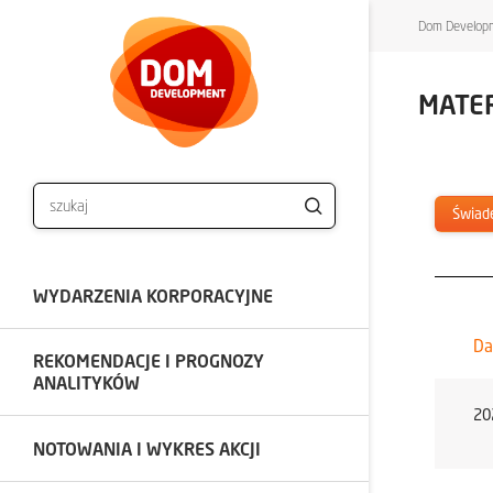
Dom Developm
MATE
Świad
WYDARZENIA KORPORACYJNE
Da
REKOMENDACJE I PROGNOZY
ANALITYKÓW
20
NOTOWANIA I WYKRES AKCJI