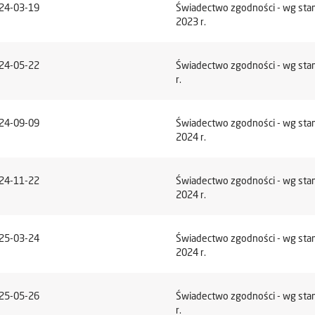
24-03-19
Świadectwo zgodności - wg stan
2023 r.
24-05-22
Świadectwo zgodności - wg sta
r.
24-09-09
Świadectwo zgodności - wg sta
2024 r.
24-11-22
Świadectwo zgodności - wg sta
2024 r.
25-03-24
Świadectwo zgodności - wg stan
2024 r.
25-05-26
Świadectwo zgodności - wg sta
r.