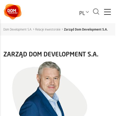
PL
Dom Development S.A.
>
Relacje inwestorskie
>
Zarząd Dom Development S.A.
ZARZĄD DOM DEVELOPMENT S.A.