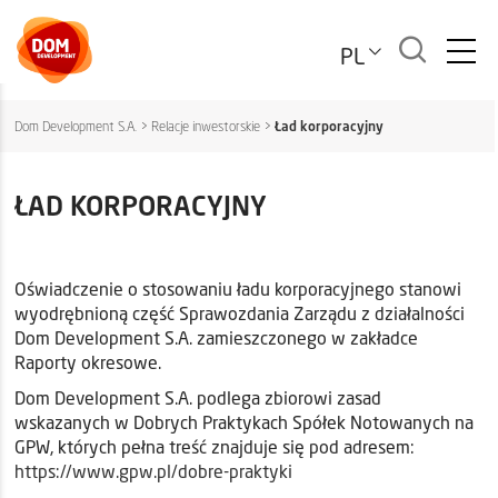
PL
Dom Development S.A.
>
Relacje inwestorskie
>
Ład korporacyjny
ŁAD KORPORACYJNY
Oświadczenie o stosowaniu ładu korporacyjnego stanowi
wyodrębnioną część Sprawozdania Zarządu z działalności
Dom Development S.A. zamieszczonego w zakładce
Raporty okresowe.
Dom Development S.A. podlega zbiorowi zasad
wskazanych w Dobrych Praktykach Spółek Notowanych na
GPW, których pełna treść znajduje się pod adresem:
https://www.gpw.pl/dobre-praktyki