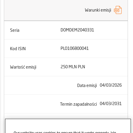
Warunki emisji
DOMDEM2040331
Seria
PLO106800041
Kod ISIN
250 MLN PLN
Wartość emisji
04/03/2026
Data emisji
04/03/2031
Termin zapadalności
WIBOR 6M + 1,20%
Oprocentowanie