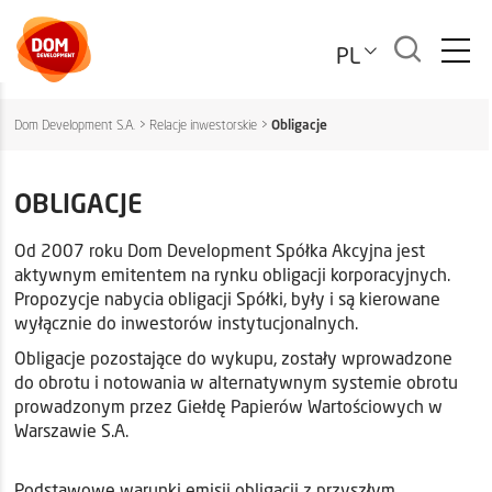
PL
Dom Development S.A.
>
Relacje inwestorskie
>
Obligacje
OBLIGACJE
Od 2007 roku Dom Development Spółka Akcyjna jest
aktywnym emitentem na rynku obligacji korporacyjnych.
Propozycje nabycia obligacji Spółki, były i są kierowane
wyłącznie do inwestorów instytucjonalnych.
Obligacje pozostające do wykupu, zostały wprowadzone
do obrotu i notowania w alternatywnym systemie obrotu
prowadzonym przez Giełdę Papierów Wartościowych w
Warszawie S.A.
Podstawowe warunki emisji obligacji z przyszłym