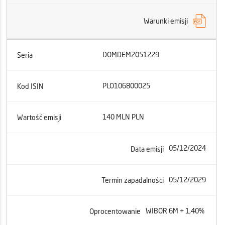
Warunki emisji
DOMDEM2051229
Seria
PLO106800025
Kod ISIN
140 MLN PLN
Wartość emisji
05/12/2024
Data emisji
05/12/2029
Termin zapadalności
WIBOR 6M + 1,40%
Oprocentowanie