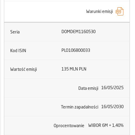
Warunki emisji
DOMDEM1160530
Seria
PLO106800033
Kod ISIN
135 MLN PLN
Wartość emisji
16/05/2025
Data emisji
16/05/2030
Termin zapadalności
WIBOR 6M + 1,40%
Oprocentowanie